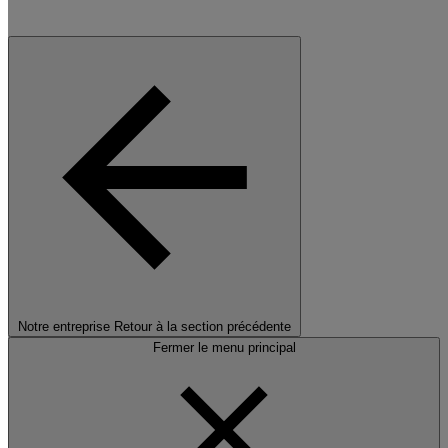
Notre entreprise
Retour à la section précédente
Fermer le menu principal