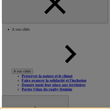
A vos côtés
A vos côtés
Préserver la nature et le climat
Faire avancer la solidarité et l'inclusion
Donner toute leur place aux territoires
Porter l'élan du rugby féminin