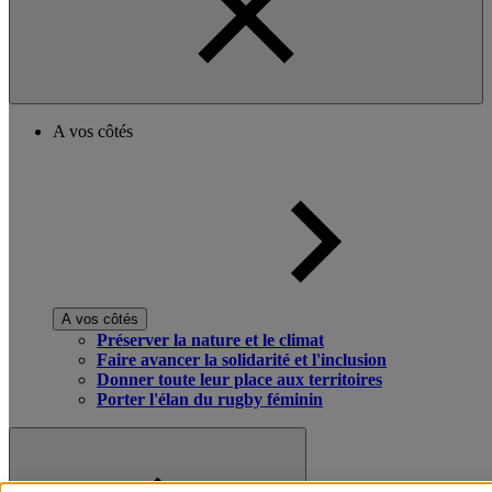
A vos côtés
A vos côtés
Préserver la nature et le climat
Faire avancer la solidarité et l'inclusion
Donner toute leur place aux territoires
Porter l'élan du rugby féminin