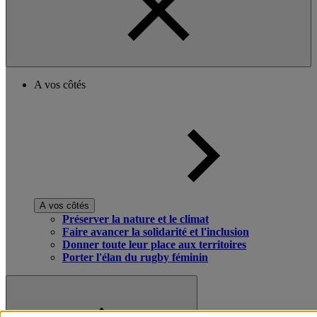
A vos côtés
A vos côtés
Préserver la nature et le climat
Faire avancer la solidarité et l'inclusion
Donner toute leur place aux territoires
Porter l'élan du rugby féminin