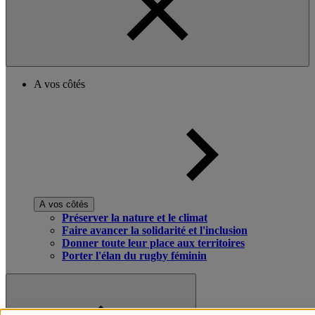
A vos côtés
A vos côtés
Préserver la nature et le climat
Faire avancer la solidarité et l'inclusion
Donner toute leur place aux territoires
Porter l'élan du rugby féminin