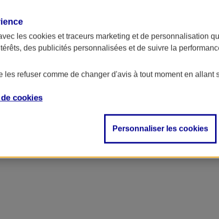
rience
avec les
cookies et traceurs
marketing et de personnalisation qui
ntérêts, des publicités personnalisées et de suivre la performa
de les refuser comme de changer d'avis à tout moment en allant 
e de
cookies
Personnaliser les cookies