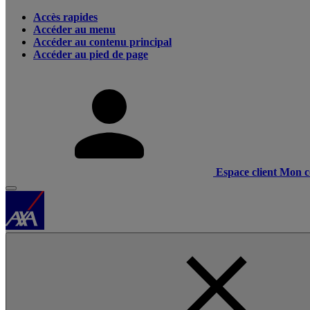
Accès rapides
Accéder au menu
Accéder au contenu principal
Accéder au pied de page
Espace client
Mon c