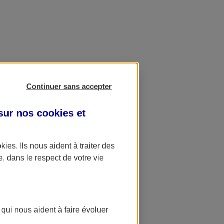
Continuer sans accepter
 sur nos
cookies et
okies
. Ils nous aident à traiter des
e, dans le respect de votre vie
 qui nous aident à faire évoluer