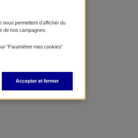
 nous permettent d'afficher du
nce de nos campagnes.
sur
"Paramétrer mes
cookies
"
Accepter et fermer