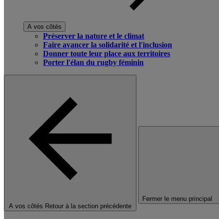
A vos côtés
Préserver la nature et le climat
Faire avancer la solidarité et l'inclusion
Donner toute leur place aux territoires
Porter l'élan du rugby féminin
Fermer le menu principal
A vos côtés
Retour à la section précédente