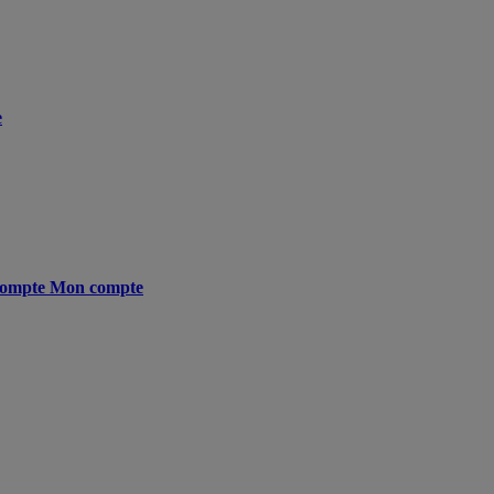
e
ompte
Mon compte