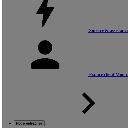
Sinistre & assistanc
Espace client
Mon c
Notre entreprise