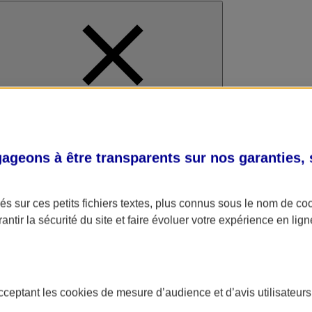
al
geons à être transparents sur nos garanties,
s sur ces petits fichiers textes, plus connus sous le nom de
co
antir la sécurité du site et faire évoluer votre expérience en lign
acceptant les
cookies
de mesure d’audience et d’avis utilisateurs