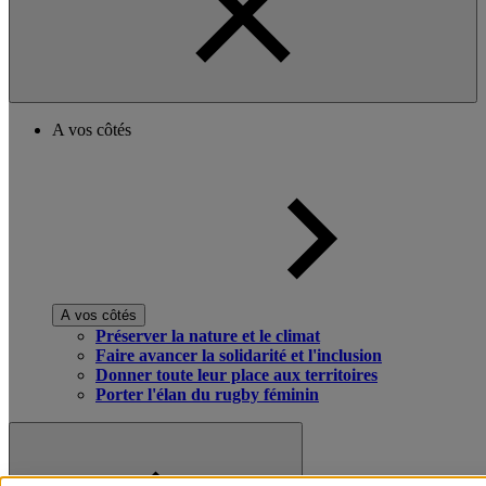
A vos côtés
A vos côtés
Préserver la nature et le climat
Faire avancer la solidarité et l'inclusion
Donner toute leur place aux territoires
Porter l'élan du rugby féminin