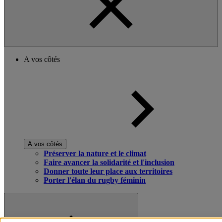
A vos côtés
A vos côtés
Préserver la nature et le climat
Faire avancer la solidarité et l'inclusion
Donner toute leur place aux territoires
Porter l'élan du rugby féminin