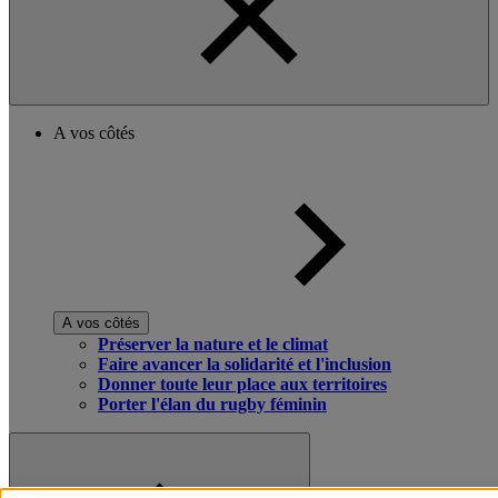
A vos côtés
A vos côtés
Préserver la nature et le climat
Faire avancer la solidarité et l'inclusion
Donner toute leur place aux territoires
Porter l'élan du rugby féminin