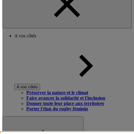
A vos côtés
A vos côtés
Préserver la nature et le climat
Faire avancer la solidarité et l'inclusion
Donner toute leur place aux territoires
Porter l'élan du rugby féminin