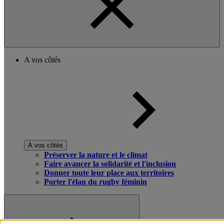
A vos côtés
A vos côtés
Préserver la nature et le climat
Faire avancer la solidarité et l'inclusion
Donner toute leur place aux territoires
Porter l'élan du rugby féminin