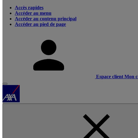
Accès rapides
Accéder au menu
Accéder au contenu principal
Accéder au pied de page
Espace client
Mon c