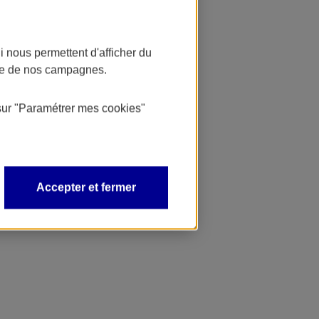
 nous permettent d'afficher du
nce de nos campagnes.
sur
"Paramétrer mes
cookies
"
Accepter et fermer