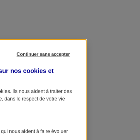
Continuer sans accepter
 sur nos
cookies et
okies
. Ils nous aident à traiter des
e, dans le respect de votre vie
 qui nous aident à faire évoluer