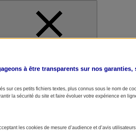
al
geons à être transparents sur nos garanties,
s sur ces petits fichiers textes, plus connus sous le nom de
co
antir la sécurité du site et faire évoluer votre expérience en lign
acceptant les
cookies
de mesure d’audience et d’avis utilisateurs