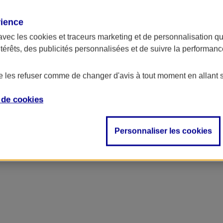
rience
avec les
cookies et traceurs
marketing et de personnalisation qui
ntérêts, des publicités personnalisées et de suivre la performa
de les refuser comme de changer d'avis à tout moment en allant 
e de
cookies
Personnaliser les cookies