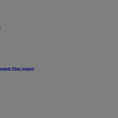
e
ompte
Mon compte