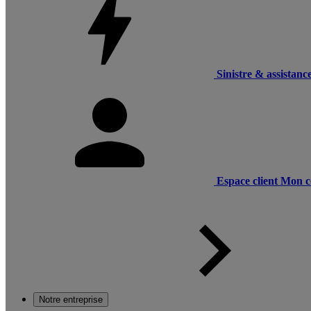
Sinistre & assistanc
Espace client
Mon c
Notre entreprise