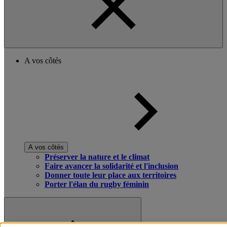
A vos côtés
A vos côtés
Préserver la nature et le climat
Faire avancer la solidarité et l'inclusion
Donner toute leur place aux territoires
Porter l'élan du rugby féminin