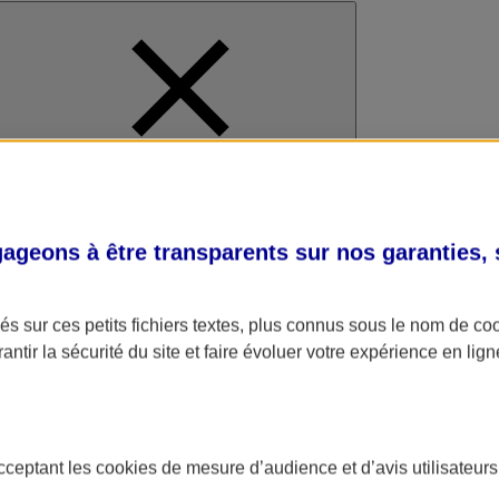
al
geons à être transparents sur nos garanties,
s sur ces petits fichiers textes, plus connus sous le nom de
co
antir la sécurité du site et faire évoluer votre expérience en lign
acceptant les
cookies
de mesure d’audience et d’avis utilisateurs