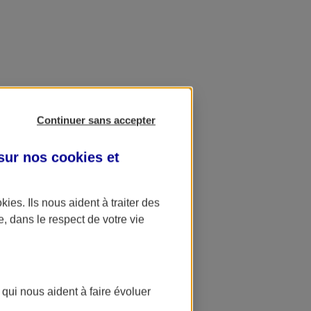
Continuer sans accepter
 sur nos
cookies et
okies
. Ils nous aident à traiter des
e, dans le respect de votre vie
 qui nous aident à faire évoluer