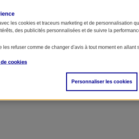
rience
avec les
cookies et traceurs
marketing et de personnalisation qui
ntérêts, des publicités personnalisées et de suivre la performa
de les refuser comme de changer d'avis à tout moment en allant 
e de
cookies
Personnaliser les cookies