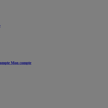
e
ompte
Mon compte