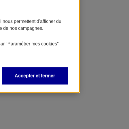
 nous permettent d'afficher du
nce de nos campagnes.
sur
"Paramétrer mes
cookies
"
Accepter et fermer