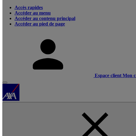
Accès rapides
Accéder au menu
Accéder au contenu principal
Accéder au pied de page
Espace client
Mon c