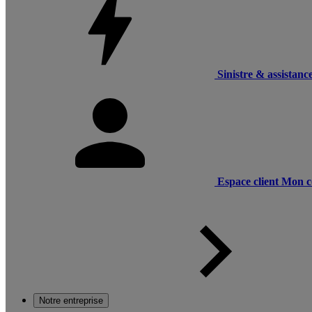
Sinistre & assistanc
Espace client
Mon c
Notre entreprise