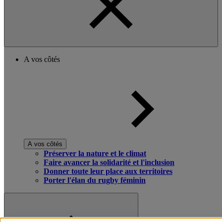
A vos côtés
A vos côtés
Préserver la nature et le climat
Faire avancer la solidarité et l'inclusion
Donner toute leur place aux territoires
Porter l'élan du rugby féminin