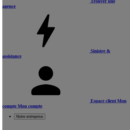
Trouver une
agence
Sinistre &
assistance
Espace client
Mon
compte
Mon compte
Notre entreprise