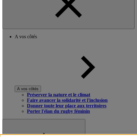
A vos côtés
A vos côtés
Préserver la nature et le climat
Faire avancer la solidarité et l'inclusion
Donner toute leur place aux territoires
Porter l'élan du rugby féminin