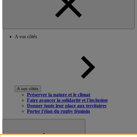
A vos côtés
A vos côtés
Préserver la nature et le climat
Faire avancer la solidarité et l'inclusion
Donner toute leur place aux territoires
Porter l'élan du rugby féminin