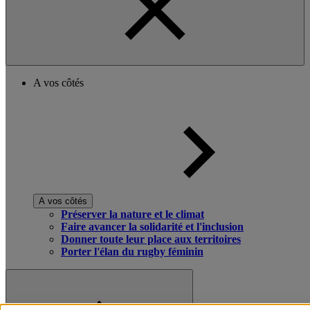
A vos côtés
A vos côtés
Préserver la nature et le climat
Faire avancer la solidarité et l'inclusion
Donner toute leur place aux territoires
Porter l'élan du rugby féminin