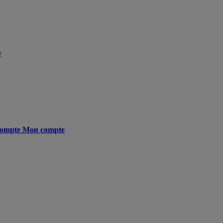
e
ompte
Mon compte