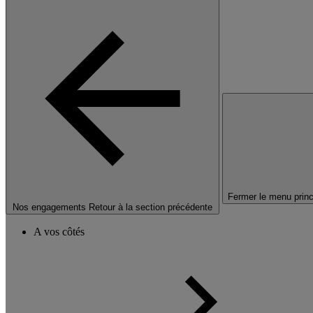
Fermer le menu princ
Nos engagements
Retour à la section précédente
A vos côtés