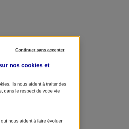
Continuer sans accepter
 sur nos
cookies et
okies
. Ils nous aident à traiter des
e, dans le respect de votre vie
 qui nous aident à faire évoluer