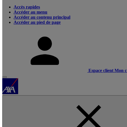
Accès rapides
Accéder au menu
Accéder au contenu principal
Accéder au pied de page
Espace client
Mon c