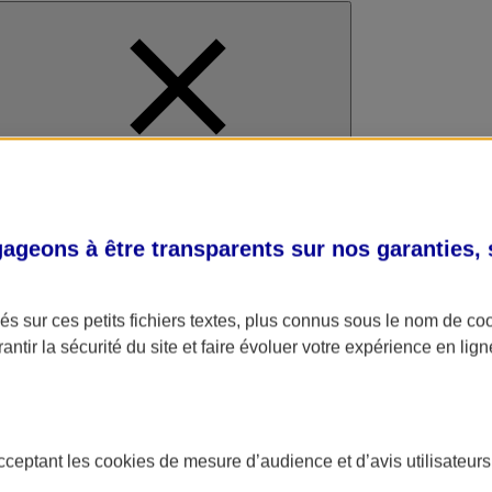
al
geons à être transparents sur nos garanties,
s sur ces petits fichiers textes, plus connus sous le nom de
co
antir la sécurité du site et faire évoluer votre expérience en lign
acceptant les
cookies
de mesure d’audience et d’avis utilisateurs