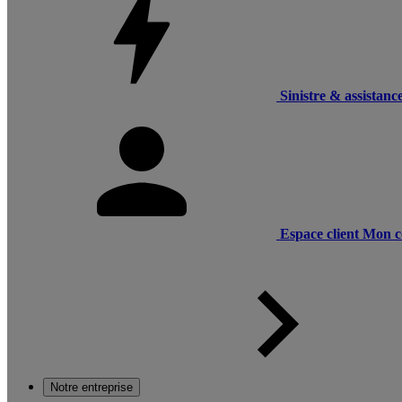
Sinistre & assistanc
Espace client
Mon c
Notre entreprise