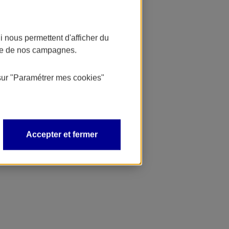
 nous permettent d'afficher du
nce de nos campagnes.
sur
"Paramétrer mes
cookies
"
Accepter et fermer