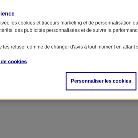
rience
avec les
cookies et traceurs
marketing et de personnalisation qui
ntérêts, des publicités personnalisées et de suivre la performa
de les refuser comme de changer d'avis à tout moment en allant 
e de
cookies
Personnaliser les cookies