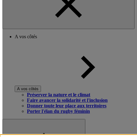
A vos côtés
A vos côtés
Préserver la nature et le climat
Faire avancer la solidarité et l'inclusion
Donner toute leur place aux territoires
Porter l'élan du rugby féminin