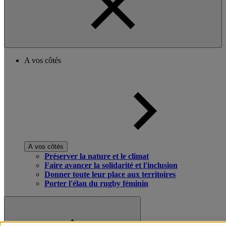
A vos côtés
A vos côtés
Préserver la nature et le climat
Faire avancer la solidarité et l'inclusion
Donner toute leur place aux territoires
Porter l'élan du rugby féminin