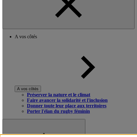
A vos côtés
A vos côtés
Préserver la nature et le climat
Faire avancer la solidarité et l'inclusion
Donner toute leur place aux territoires
Porter l'élan du rugby féminin