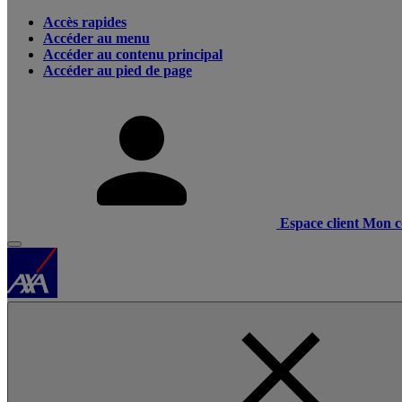
Accès rapides
Accéder au menu
Accéder au contenu principal
Accéder au pied de page
Espace client
Mon c