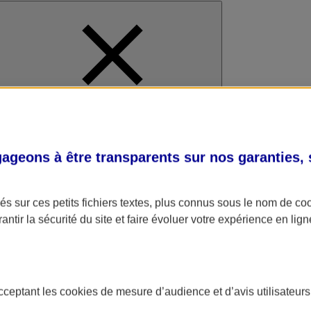
al
geons à être transparents sur nos garanties,
s sur ces petits fichiers textes, plus connus sous le nom de
co
antir la sécurité du site et faire évoluer votre expérience en lign
acceptant les
cookies
de mesure d’audience et d’avis utilisateurs