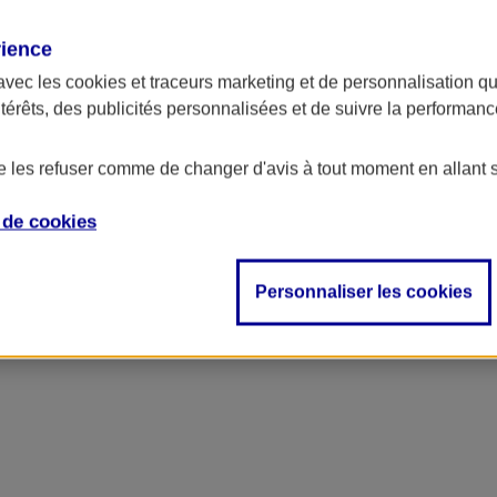
rience
avec les
cookies et traceurs
marketing et de personnalisation qui
ntérêts, des publicités personnalisées et de suivre la performa
de les refuser comme de changer d'avis à tout moment en allant 
e de
cookies
Personnaliser les cookies