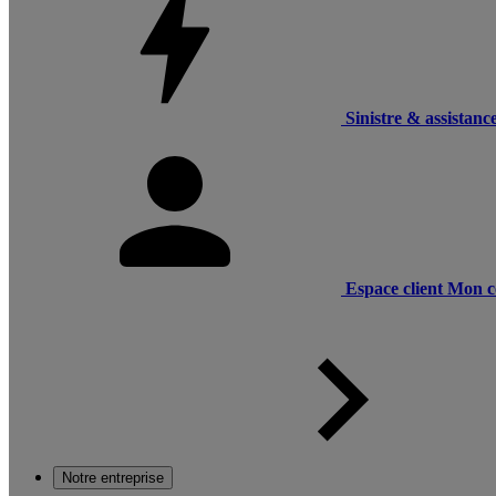
Sinistre & assistanc
Espace client
Mon c
Notre entreprise