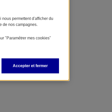
 nous permettent d'afficher du
nce de nos campagnes.
sur
"Paramétrer mes
cookies
"
Accepter et fermer