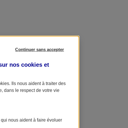
Continuer sans accepter
 sur nos
cookies et
okies
. Ils nous aident à traiter des
e, dans le respect de votre vie
 qui nous aident à faire évoluer