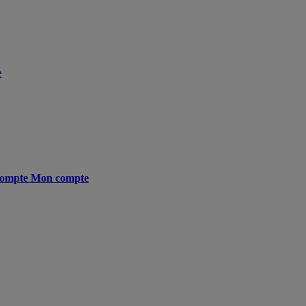
e
ompte
Mon compte