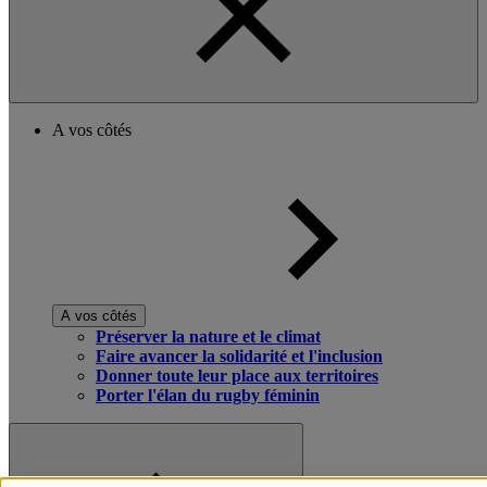
A vos côtés
A vos côtés
Préserver la nature et le climat
Faire avancer la solidarité et l'inclusion
Donner toute leur place aux territoires
Porter l'élan du rugby féminin