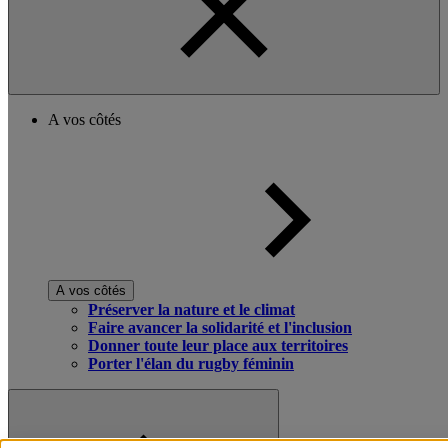
A vos côtés
A vos côtés
Préserver la nature et le climat
Faire avancer la solidarité et l'inclusion
Donner toute leur place aux territoires
Porter l'élan du rugby féminin