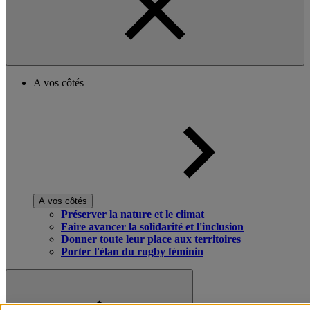
A vos côtés
A vos côtés
Préserver la nature et le climat
Faire avancer la solidarité et l'inclusion
Donner toute leur place aux territoires
Porter l'élan du rugby féminin