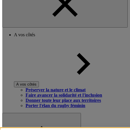
A vos côtés
A vos côtés
Préserver la nature et le climat
Faire avancer la solidarité et l'inclusion
Donner toute leur place aux territoires
Porter l'élan du rugby féminin