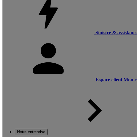
Sinistre & assistanc
Espace client
Mon c
Notre entreprise