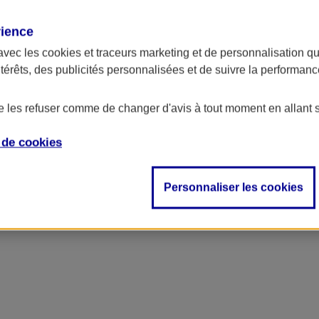
rience
avec les
cookies et traceurs
marketing et de personnalisation qui
ntérêts, des publicités personnalisées et de suivre la performa
de les refuser comme de changer d'avis à tout moment en allant 
e de
cookies
Personnaliser les cookies