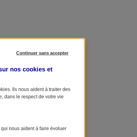
Continuer sans accepter
 sur nos
cookies et
okies
. Ils nous aident à traiter des
e, dans le respect de votre vie
 qui nous aident à faire évoluer