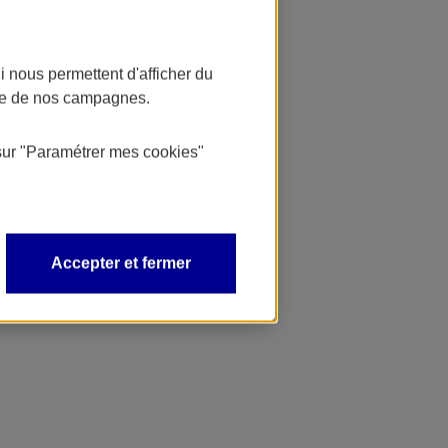
 nous permettent d'afficher du
nce de nos campagnes.
sur
"Paramétrer mes
cookies
"
Accepter et fermer