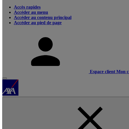
Accès rapides
Accéder au menu
Accéder au contenu principal
Accéder au pied de page
Espace client
Mon c