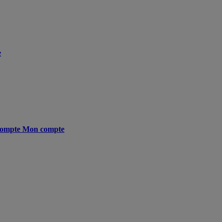
e
ompte
Mon compte