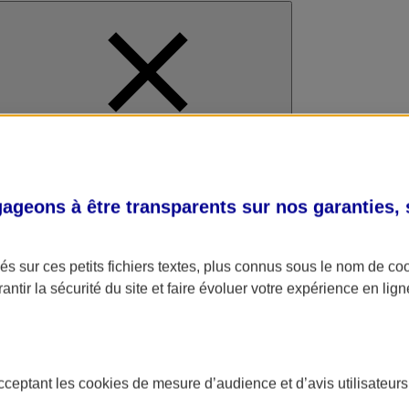
al
geons à être transparents sur nos garanties,
s sur ces petits fichiers textes, plus connus sous le nom de
co
antir la sécurité du site et faire évoluer votre expérience en lign
acceptant les
cookies
de mesure d’audience et d’avis utilisateurs