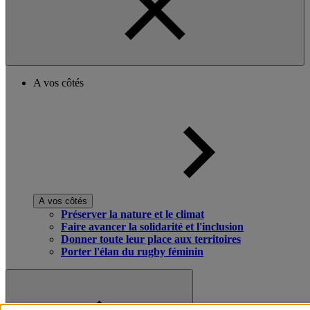
A vos côtés
A vos côtés
Préserver la nature et le climat
Faire avancer la solidarité et l'inclusion
Donner toute leur place aux territoires
Porter l'élan du rugby féminin