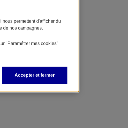
 nous permettent d'afficher du
nce de nos campagnes.
sur
"Paramétrer mes
cookies
"
Accepter et fermer