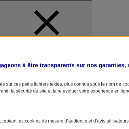
al
geons à être transparents sur nos garanties,
s sur ces petits fichiers textes, plus connus sous le nom de
co
antir la sécurité du site et faire évoluer votre expérience en lign
acceptant les
cookies
de mesure d’audience et d’avis utilisateurs