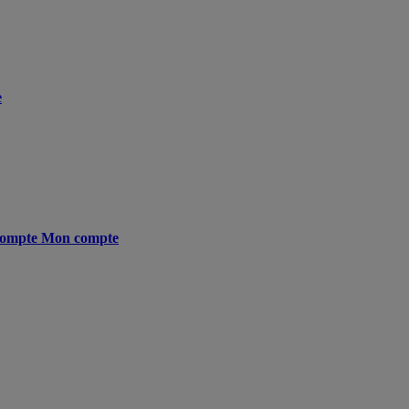
e
ompte
Mon compte