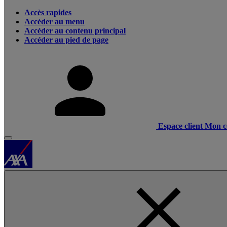
Accès rapides
Accéder au menu
Accéder au contenu principal
Accéder au pied de page
Espace client
Mon c