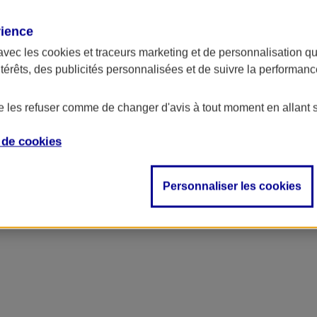
rience
avec les
cookies et traceurs
marketing et de personnalisation qui
ntérêts, des publicités personnalisées et de suivre la performa
de les refuser comme de changer d'avis à tout moment en allant 
e de
cookies
Personnaliser les cookies