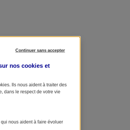
Continuer sans accepter
 sur nos
cookies et
okies
. Ils nous aident à traiter des
e, dans le respect de votre vie
 qui nous aident à faire évoluer