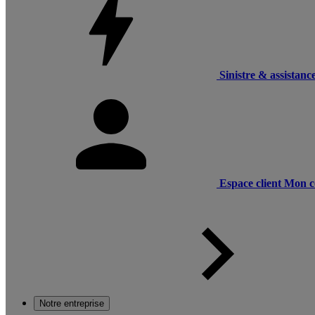
Sinistre & assistanc
Espace client
Mon c
Notre entreprise