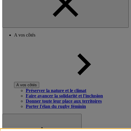
A vos côtés
A vos côtés
Préserver la nature et le climat
Faire avancer la solidarité et l'inclusion
Donner toute leur place aux territoires
Porter l'élan du rugby féminin