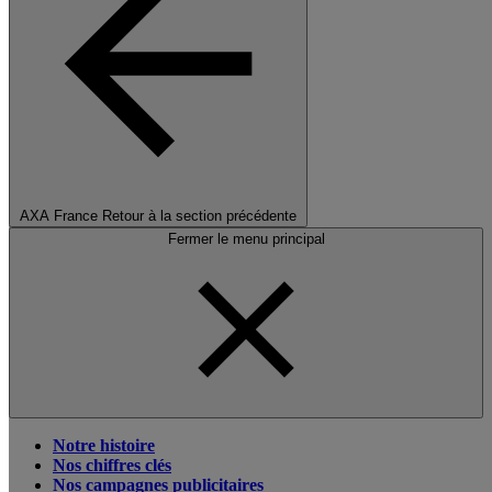
AXA France
Retour à la section précédente
Fermer le menu principal
Notre histoire
Nos chiffres clés
Nos campagnes publicitaires