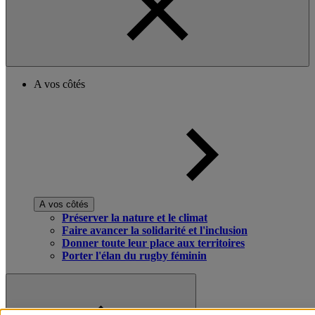
A vos côtés
A vos côtés
Préserver la nature et le climat
Faire avancer la solidarité et l'inclusion
Donner toute leur place aux territoires
Porter l'élan du rugby féminin