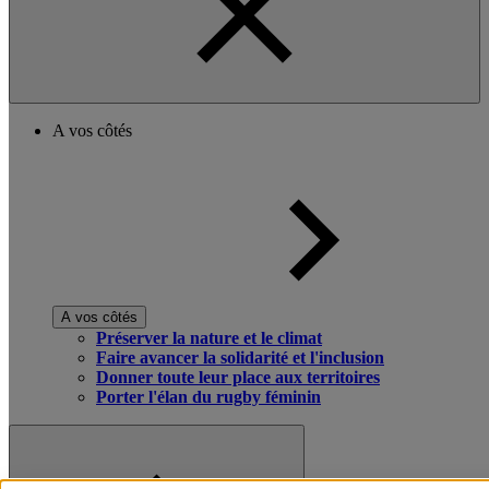
A vos côtés
A vos côtés
Préserver la nature et le climat
Faire avancer la solidarité et l'inclusion
Donner toute leur place aux territoires
Porter l'élan du rugby féminin