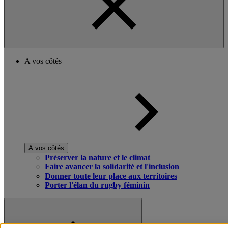
A vos côtés
A vos côtés
Préserver la nature et le climat
Faire avancer la solidarité et l'inclusion
Donner toute leur place aux territoires
Porter l'élan du rugby féminin