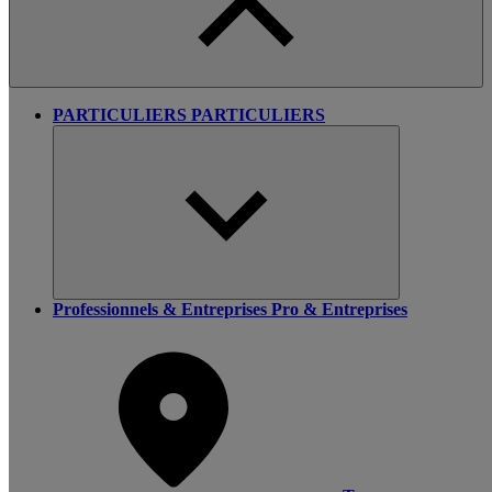
PARTICULIERS
PARTICULIERS
Professionnels & Entreprises
Pro & Entreprises