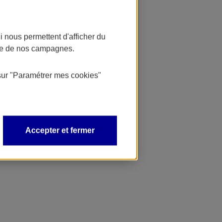
 nous permettent d'afficher du
nce de nos campagnes.
sur
"Paramétrer mes
cookies
"
Accepter et fermer