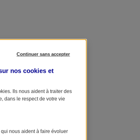
Continuer sans accepter
 sur nos
cookies et
okies
. Ils nous aident à traiter des
e, dans le respect de votre vie
 qui nous aident à faire évoluer