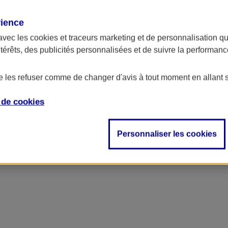
rience
avec les
cookies et traceurs
marketing et de personnalisation qui
ntérêts, des publicités personnalisées et de suivre la performa
de les refuser comme de changer d'avis à tout moment en allant 
e de
cookies
Personnaliser les cookies