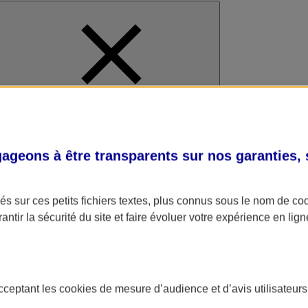
al
geons à être transparents sur nos garanties,
s sur ces petits fichiers textes, plus connus sous le nom de
co
antir la sécurité du site et faire évoluer votre expérience en lign
acceptant les
cookies
de mesure d’audience et d’avis utilisateurs