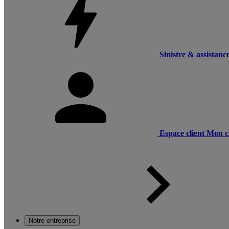
Sinistre & assistanc
Espace client
Mon c
Notre entreprise