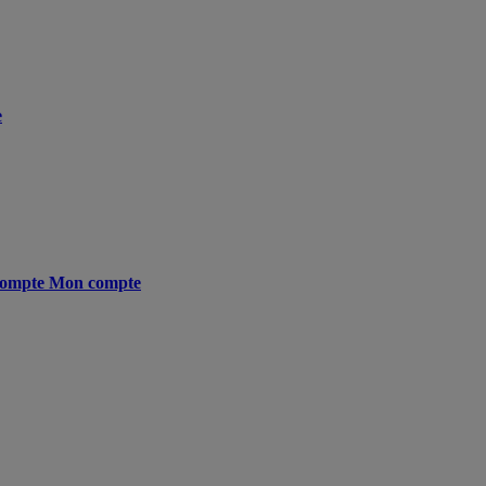
e
ompte
Mon compte