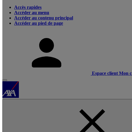
Accès rapides
Accéder au menu
Accéder au contenu principal
Accéder au pied de page
Espace client
Mon c