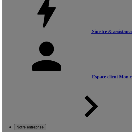
Sinistre & assistanc
Espace client
Mon c
Notre entreprise