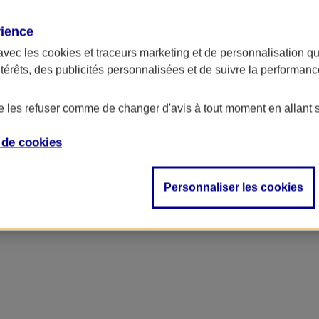
rience
avec les
cookies et traceurs
marketing et de personnalisation qui
ntérêts, des publicités personnalisées et de suivre la performa
de les refuser comme de changer d'avis à tout moment en allant 
e de
cookies
Personnaliser les cookies