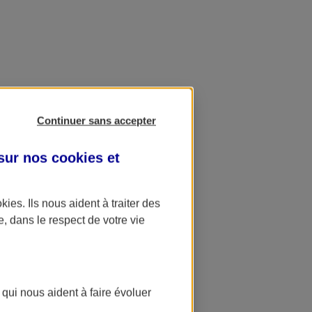
Continuer sans accepter
 sur nos
cookies et
okies
. Ils nous aident à traiter des
e, dans le respect de votre vie
 qui nous aident à faire évoluer