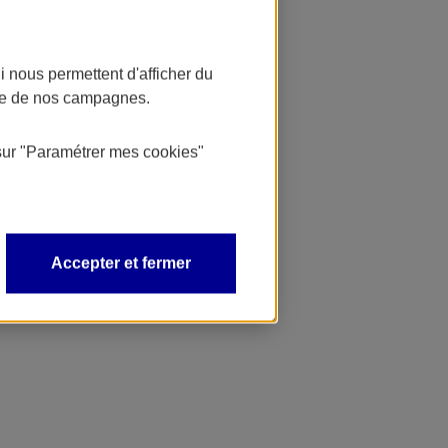
 nous permettent d'afficher du
nce de nos campagnes.
sur
"Paramétrer mes
cookies
"
Accepter et fermer