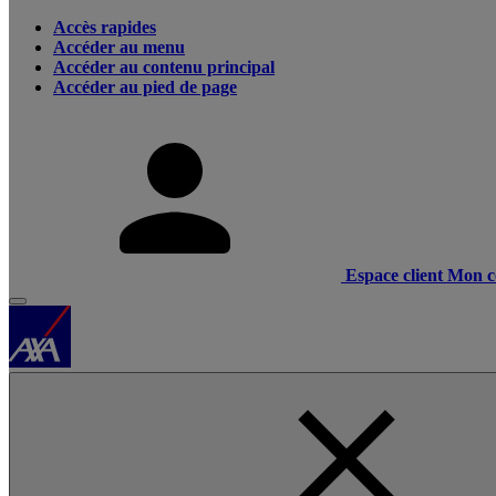
Accès rapides
Accéder au menu
Accéder au contenu principal
Accéder au pied de page
Espace client
Mon c