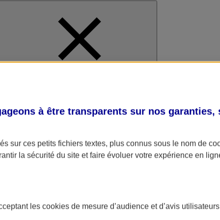
al
geons à être transparents sur nos garanties,
s sur ces petits fichiers textes, plus connus sous le nom de
co
antir la sécurité du site et faire évoluer votre expérience en lign
acceptant les
cookies
de mesure d’audience et d’avis utilisateurs