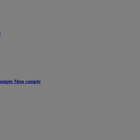
e
ompte
Mon compte