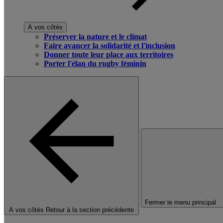
A vos côtés
Préserver la nature et le climat
Faire avancer la solidarité et l'inclusion
Donner toute leur place aux territoires
Porter l'élan du rugby féminin
Fermer le menu principal
A vos côtés
Retour à la section précédente