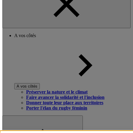
A vos côtés
A vos côtés
Préserver la nature et le climat
Faire avancer la solidarité et l'inclusion
Donner toute leur place aux territoires
Porter l'élan du rugby féminin