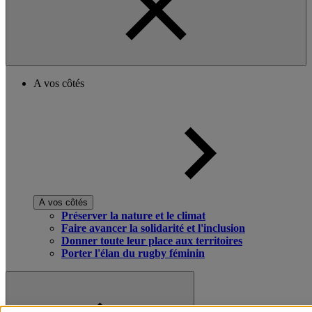
A vos côtés
A vos côtés
Préserver la nature et le climat
Faire avancer la solidarité et l'inclusion
Donner toute leur place aux territoires
Porter l'élan du rugby féminin