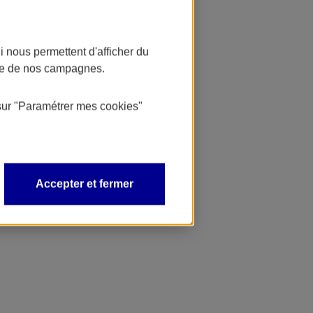
 nous permettent d'afficher du
nce de nos campagnes.
sur
"Paramétrer mes
cookies
"
Accepter et fermer