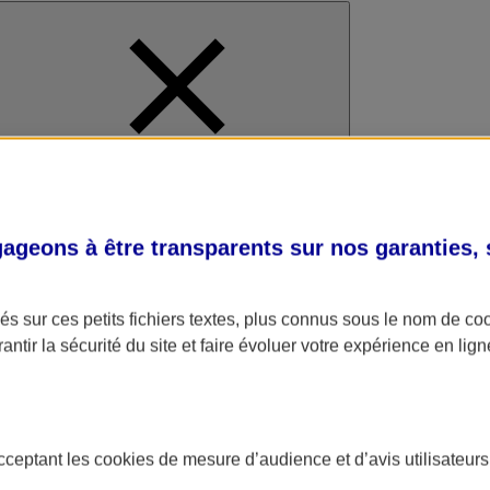
al
geons à être transparents sur nos garanties,
s sur ces petits fichiers textes, plus connus sous le nom de
co
antir la sécurité du site et faire évoluer votre expérience en lign
acceptant les
cookies
de mesure d’audience et d’avis utilisateurs