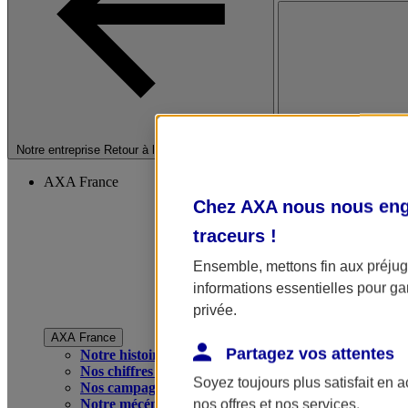
Fermer le menu princip
Notre entreprise
Retour à la section précédente
AXA France
Chez AXA nous nous enga
traceurs
!
Ensemble, mettons fin aux préjugé
informations essentielles pour gar
privée.
AXA France
Partagez vos attentes
Notre histoire
Nos chiffres clés
Soyez toujours plus satisfait en 
Nos campagnes publicitaires
Notre mécénat
nos offres et nos services.