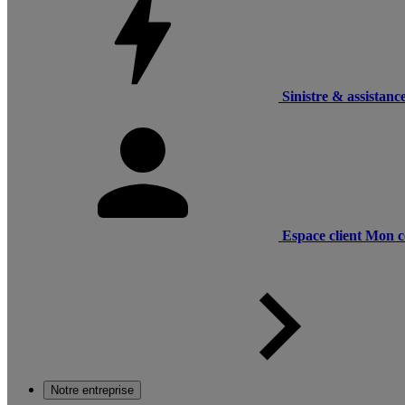
Sinistre & assistanc
Espace client
Mon c
Notre entreprise