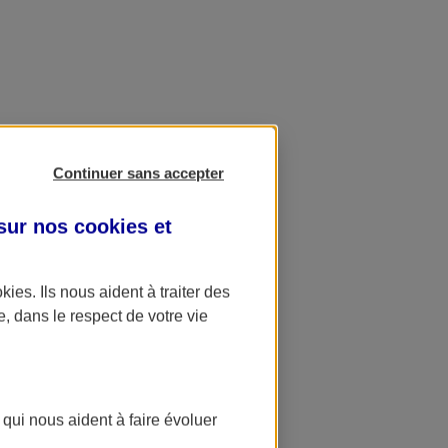
Continuer sans accepter
 sur nos
cookies et
okies
. Ils nous aident à traiter des
e, dans le respect de votre vie
 qui nous aident à faire évoluer