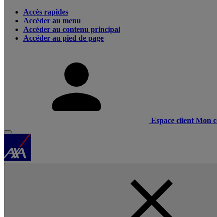
Accès rapides
Accéder au menu
Accéder au contenu principal
Accéder au pied de page
Espace client
Mon c