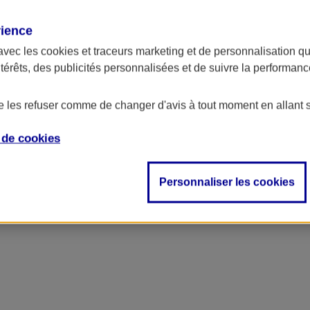
rience
avec les
cookies et traceurs
marketing et de personnalisation qui
ntérêts, des publicités personnalisées et de suivre la performa
de les refuser comme de changer d'avis à tout moment en allant 
e de
cookies
Personnaliser les cookies