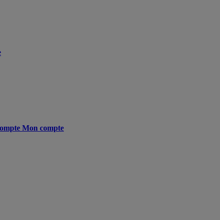
e
ompte
Mon compte