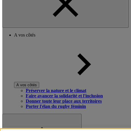
A vos côtés
A vos côtés
Préserver la nature et le climat
Faire avancer la solidarité et l'inclusion
Donner toute leur place aux territoires
Porter l'élan du rugby féminin