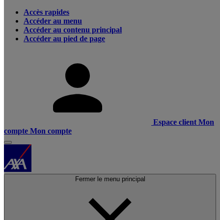
Accès rapides
Accéder au menu
Accéder au contenu principal
Accéder au pied de page
Espace client
Mon
compte
Mon compte
Fermer le menu principal