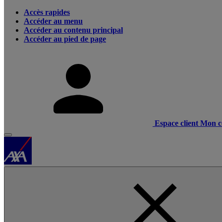
Accès rapides
Accéder au menu
Accéder au contenu principal
Accéder au pied de page
Espace client
Mon c