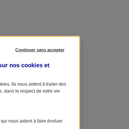
Continuer sans accepter
 sur nos
cookies et
okies
. Ils nous aident à traiter des
e, dans le respect de votre vie
 qui nous aident à faire évoluer