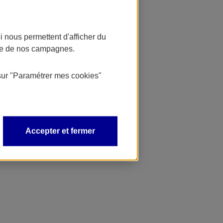
 nous permettent d'afficher du
nce de nos campagnes.
sur
"Paramétrer mes
cookies
"
Accepter et fermer