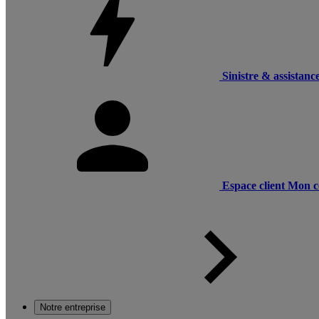
Sinistre & assistanc
Espace client
Mon c
Notre entreprise