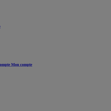
e
ompte
Mon compte