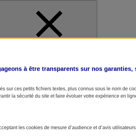
al
geons à être transparents sur nos garanties,
s sur ces petits fichiers textes, plus connus sous le nom de
co
antir la sécurité du site et faire évoluer votre expérience en lign
acceptant les
cookies
de mesure d’audience et d’avis utilisateurs