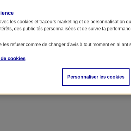
rience
avec les
cookies et traceurs
marketing et de personnalisation qui
ntérêts, des publicités personnalisées et de suivre la performa
de les refuser comme de changer d'avis à tout moment en allant 
e de
cookies
Personnaliser les cookies