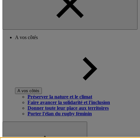
A vos côtés
A vos côtés
Préserver la nature et le climat
Faire avancer la solidarité et l'inclusion
Donner toute leur place aux territoires
Porter l'élan du rugby féminin