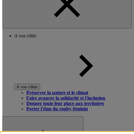
A vos côtés
A vos côtés
Préserver la nature et le climat
Faire avancer la solidarité et l'inclusion
Donner toute leur place aux territoires
Porter l'élan du rugby féminin