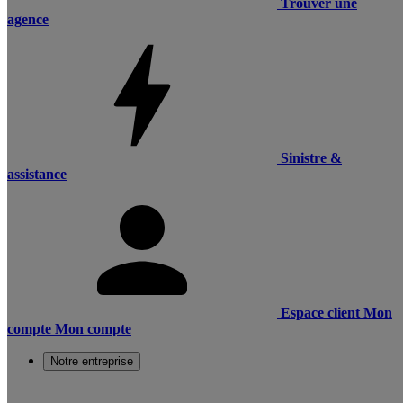
Trouver une
agence
Sinistre &
assistance
Espace client
Mon
compte
Mon compte
Notre entreprise