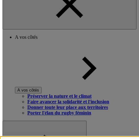
A vos côtés
A vos côtés
Préserver la nature et le climat
Faire avancer la solidarité et l'inclusion
Donner toute leur place aux territoires
Porter l'élan du rugby féminin