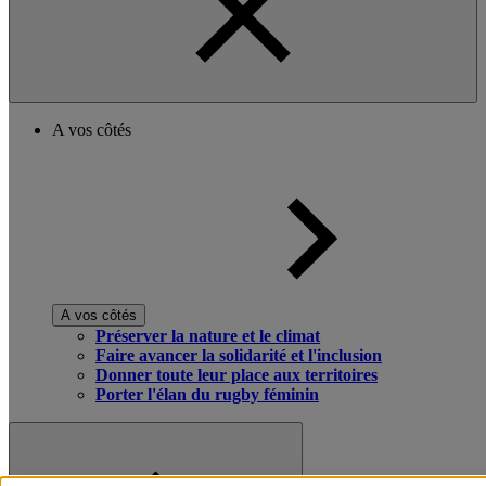
A vos côtés
A vos côtés
Préserver la nature et le climat
Faire avancer la solidarité et l'inclusion
Donner toute leur place aux territoires
Porter l'élan du rugby féminin