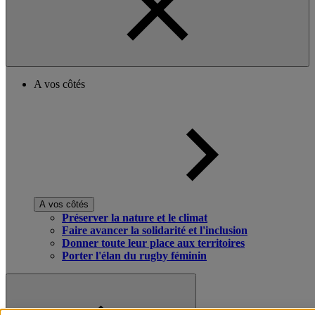
A vos côtés
A vos côtés
Préserver la nature et le climat
Faire avancer la solidarité et l'inclusion
Donner toute leur place aux territoires
Porter l'élan du rugby féminin