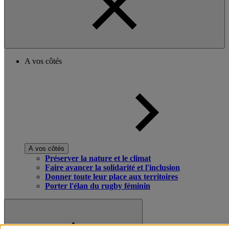
A vos côtés
A vos côtés
Préserver la nature et le climat
Faire avancer la solidarité et l'inclusion
Donner toute leur place aux territoires
Porter l'élan du rugby féminin