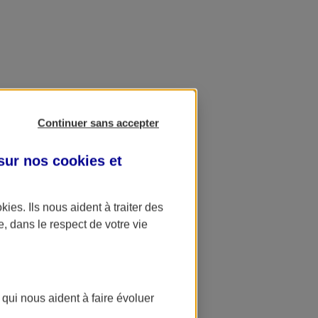
Continuer sans accepter
 sur nos
cookies et
okies
. Ils nous aident à traiter des
e, dans le respect de votre vie
 qui nous aident à faire évoluer