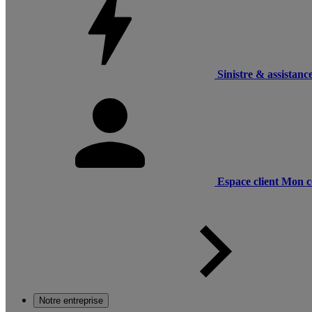
Sinistre & assistanc
Espace client
Mon c
Notre entreprise