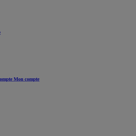
e
ompte
Mon compte