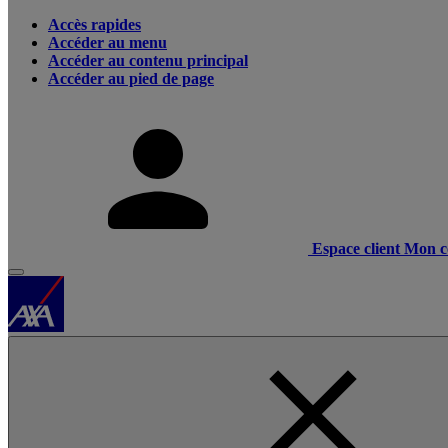
Accès rapides
Accéder au menu
Accéder au contenu principal
Accéder au pied de page
Espace client
Mon c