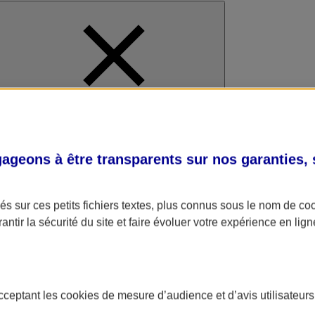
al
geons à être transparents sur nos garanties,
s sur ces petits fichiers textes, plus connus sous le nom de
co
antir la sécurité du site et faire évoluer votre expérience en lign
acceptant les
cookies
de mesure d’audience et d’avis utilisateurs