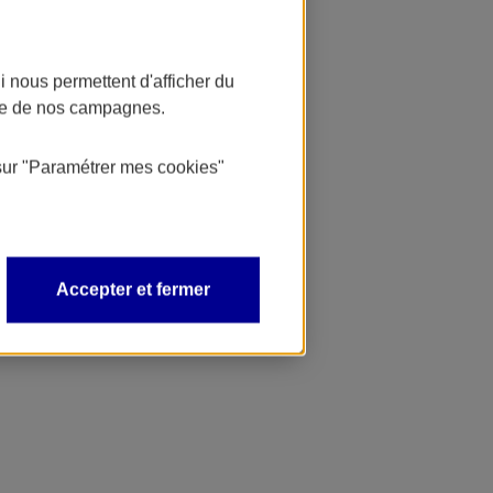
 nous permettent d'afficher du
nce de nos campagnes.
sur
"Paramétrer mes
cookies
"
Accepter et fermer