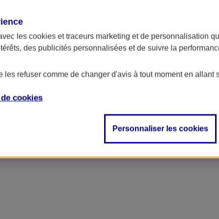
rience
avec les
cookies et traceurs
marketing et de personnalisation qui
ntérêts, des publicités personnalisées et de suivre la performa
de les refuser comme de changer d'avis à tout moment en allant 
e de
cookies
Personnaliser les cookies