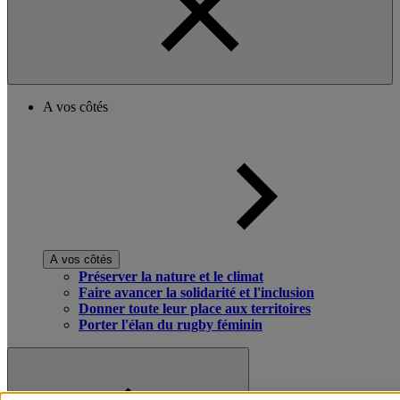
A vos côtés
A vos côtés
Préserver la nature et le climat
Faire avancer la solidarité et l'inclusion
Donner toute leur place aux territoires
Porter l'élan du rugby féminin