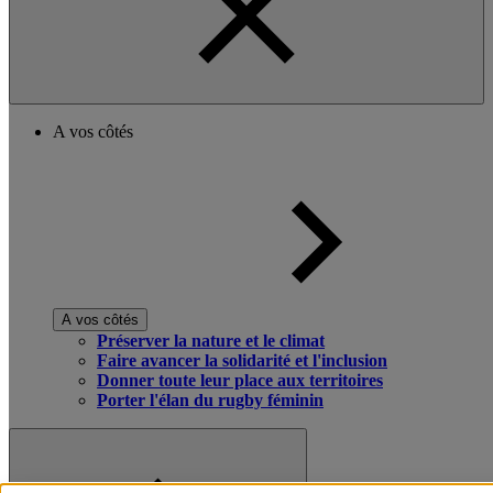
A vos côtés
A vos côtés
Préserver la nature et le climat
Faire avancer la solidarité et l'inclusion
Donner toute leur place aux territoires
Porter l'élan du rugby féminin