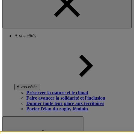
A vos côtés
A vos côtés
Préserver la nature et le climat
Faire avancer la solidarité et l'inclusion
Donner toute leur place aux territoires
Porter l'élan du rugby féminin